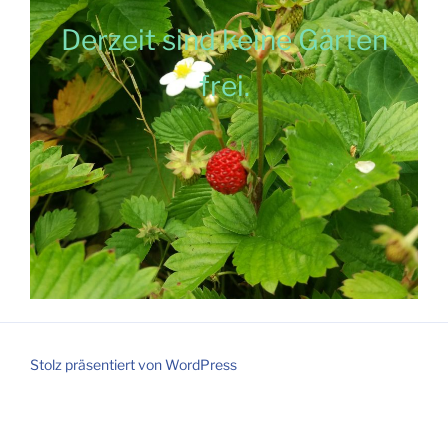
Derzeit sind keine Gärten
frei.
Stolz präsentiert von WordPress